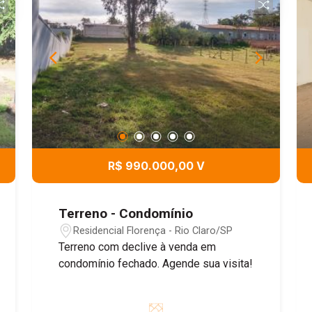
R$ 990.000,00 V
Terreno - Condomínio
Residencial Florença - Rio Claro/SP
Terreno com declive à venda em
condomínio fechado. Agende sua visita!