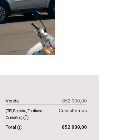
852.000,00
Venda
Consulte-nos
(ITBI, Registro, Escritura e
Certidões)
Total
852.000,00