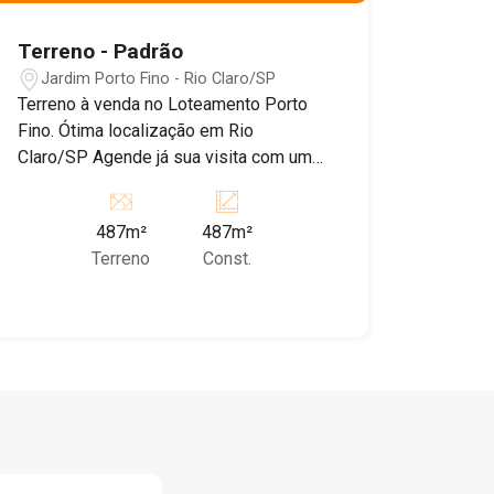
Terreno - Padrão
Jardim Porto Fino - Rio Claro/SP
Terreno à venda no Loteamento Porto
Fino. Ótima localização em Rio
Claro/SP Agende já sua visita com um
de nossos corretores!
487m²
487m²
Terreno
Const.