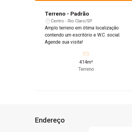
Terreno - Padrão
Centro - Rio Claro/SP
Amplo terreno em ótima localização
contendo um escritório e W.C. social.
Agende sua visita!
414m²
Terreno
Endereço