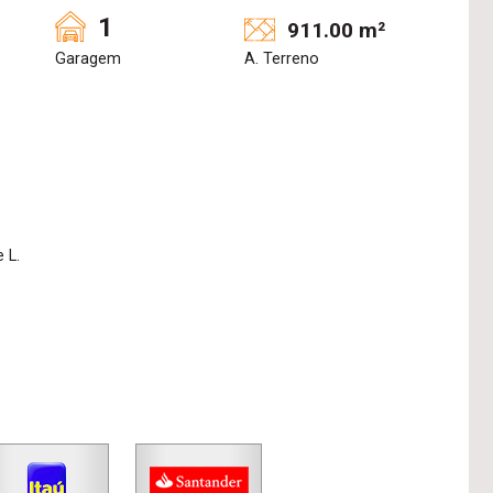
1
911.00 m²
Garagem
A. Terreno
 L.