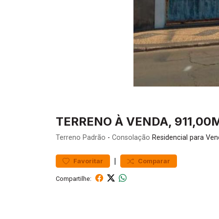
TERRENO À VENDA, 911,00M
Terreno
Padrão
-
Consolação
Residencial para Ven
|
Favoritar
Comparar
Compartilhe: