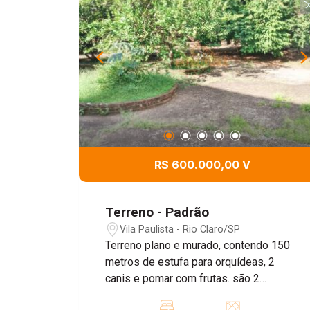
R$ 600.000,00 V
Terreno - Padrão
Vila Paulista - Rio Claro/SP
Terreno plano e murado, contendo 150
metros de estufa para orquídeas, 2
canis e pomar com frutas. são 2
matriculas individuais.