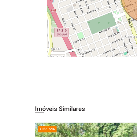
Imóveis Similares
Cód.
596