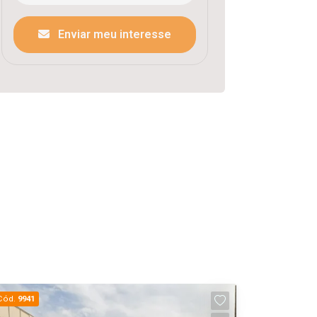
Enviar meu interesse
Cód.
9941