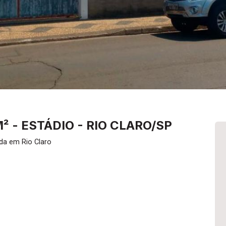
² - ESTÁDIO - RIO CLARO/SP
da em Rio Claro