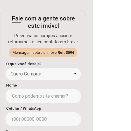
Fale com a gente sobre
este imóvel
Preencha os campos abaixo e
retornamos o seu contato em breve.
Mensagem sobre o imóvel
Ref. 3594
O que você deseja?
Quero Comprar
Nome
Celular / WhatsApp