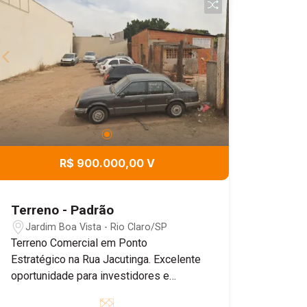
R$ 900.000,00 V
Terreno - Padrão
Jardim Boa Vista - Rio Claro/SP
Terreno Comercial em Ponto
Estratégico na Rua Jacutinga. Excelente
oportunidade para investidores e
empreendedores! Terreno com