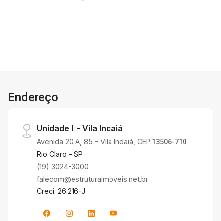
Endereço
Unidade II - Vila Indaiá
Avenida 20 A, 85 - Vila Indaiá, CEP:
13506-710
Rio Claro - SP
(19) 3024-3000
falecom@estruturaimoveis.net.br
Creci: 26.216-J