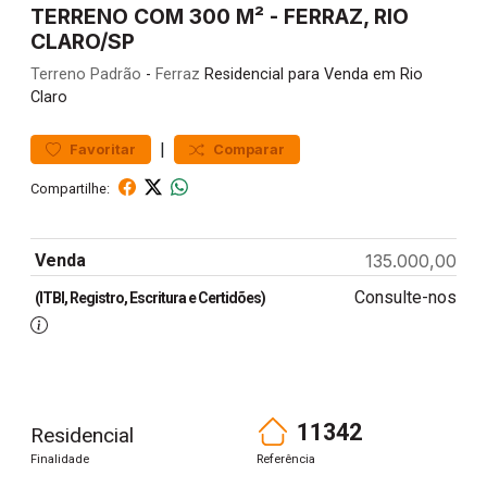
TERRENO COM 300 M² - FERRAZ, RIO
CLARO/SP
Terreno
Padrão
-
Ferraz
Residencial para Venda em Rio
Claro
|
Favoritar
Comparar
Compartilhe:
Venda
135.000,00
Consulte-nos
(ITBI, Registro, Escritura e Certidões)
11342
Residencial
Finalidade
Referência