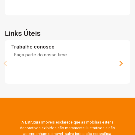
Links Úteis
Trabalhe conosco
Faça parte do nosso time
A Estrutura Imóveis esclarece que as mobílias e itens
decorativos exibidos são meramente ilustrativos e não
acompanham o imóvel, salvo indicação específica.