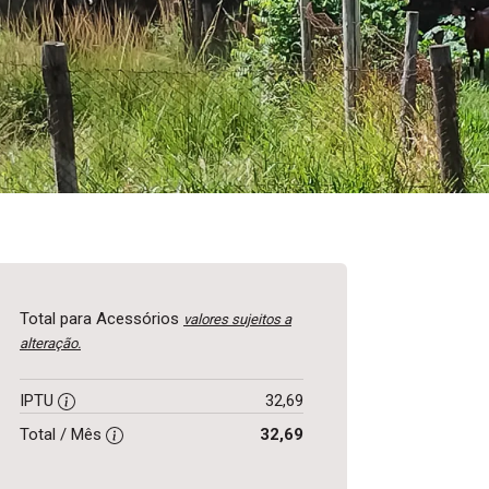
Total para Acessórios
valores sujeitos a
alteração.
IPTU
32,69
Total / Mês
32,69