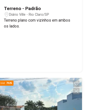
Terreno - Padrão
Diário Ville - Rio Claro/SP
Terreno plano com vizinhos em ambos
os lados.
Cód.
7325