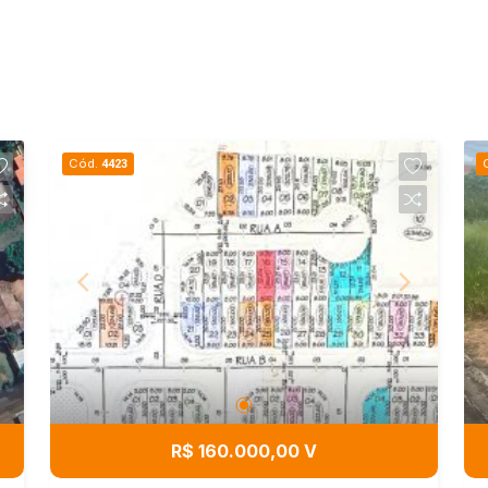
Cód.
4423
R$ 160.000,00 V