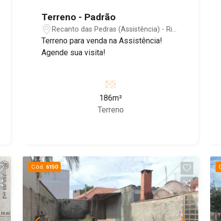
Terreno - Padrão
Recanto das Pedras (Assistência) - Rio
Claro/SP
Terreno para venda na Assistência!
Agende sua visita!
186m²
Terreno
Cód.
6150