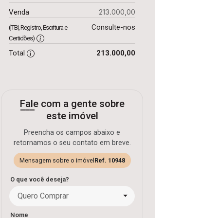
213.000,00
Venda
Consulte-nos
(ITBI, Registro, Escritura e
Certidões)
Total
213.000,00
Fale com a gente sobre
este imóvel
Preencha os campos abaixo e
retornamos o seu contato em breve.
Mensagem sobre o imóvel
Ref. 10948
O que você deseja?
Quero Comprar
Nome