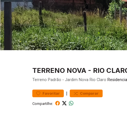
TERRENO NOVA - RIO CLARO
Terreno
Padrão
-
Jardim Nova Rio Claro
Residencia
|
Favoritar
Comparar
Compartilhe: