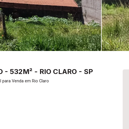
 - 532M² - RIO CLARO - SP
l para Venda em Rio Claro