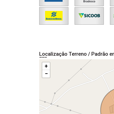
Localização Terreno / Padrão e
+
−