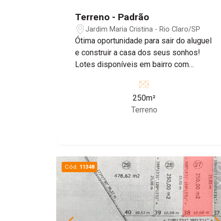
Terreno - Padrão
Jardim Maria Cristina - Rio Claro/SP
Ótima oportunidade para sair do aluguel
e construir a casa dos seus sonhos!
Lotes disponíveis em bairro com
grande potencial de crescimento, ideal
para morar ou investir.
250m²
Terreno
Cód.
11348