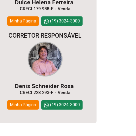
Dulce Helena Ferreira
CRECI 179.988-F - Venda
Minha Página
(19) 3024-3000
CORRETOR RESPONSÁVEL
Denis Schneider Rosa
CRECI 228.293-F - Venda
Minha Página
(19) 3024-3000