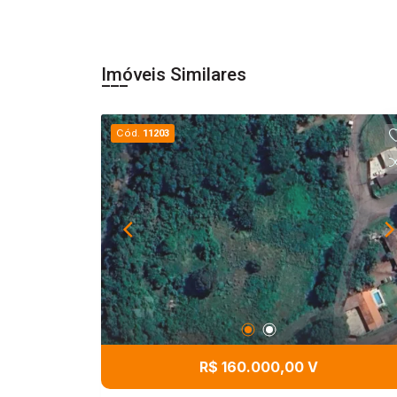
Imóveis Similares
Cód.
11203
R$ 160.000,00 V