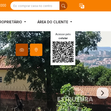
3000
ROPRIETÁRIO
ÁREA DO CLIENTE
Acesse pelo
celular