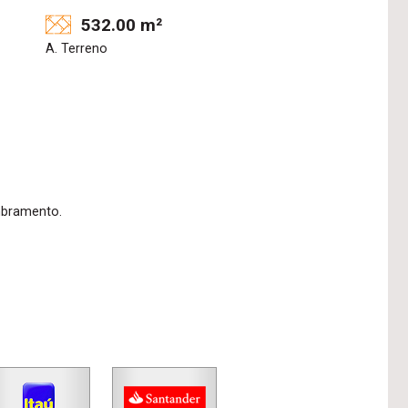
532.00 m²
A. Terreno
mbramento.