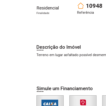
10948
Residencial
Referência
Finalidade
Descrição do Imóvel
Terreno em lugar asfaltado possível desme
Simule um Financiamento