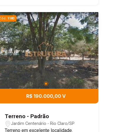
Cód.
1183
R$ 190.000,00 V
Terreno - Padrão
Jardim Centenário - Rio Claro/SP
Terreno em excelente localidade.