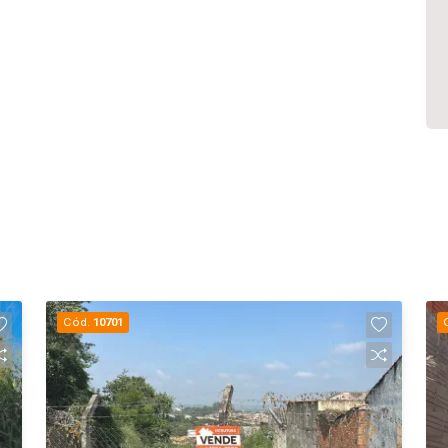
Cód.
10701