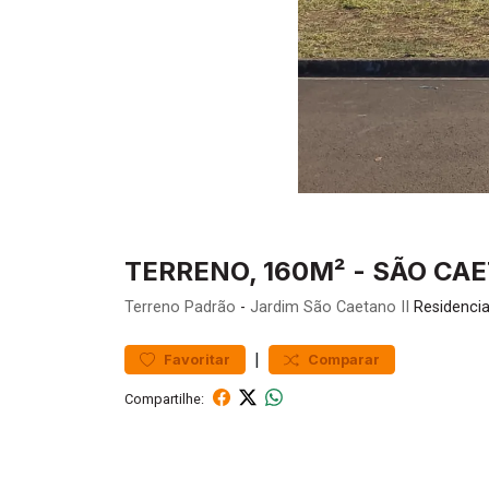
TERRENO, 160M² - SÃO CAE
Terreno
Padrão
-
Jardim São Caetano II
Residencia
|
Favoritar
Comparar
Compartilhe: