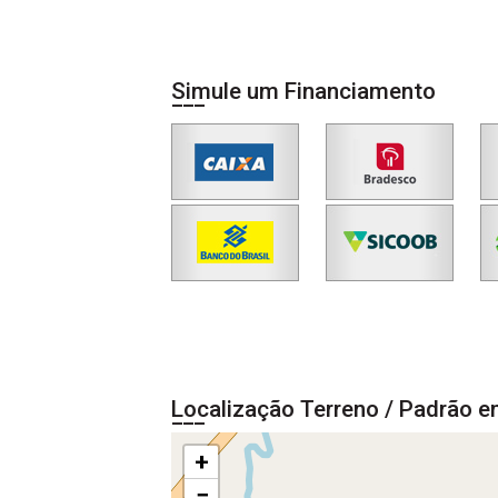
Simule um Financiamento
Localização Terreno / Padrão e
+
−