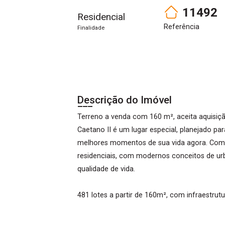
11492
Residencial
Referência
Finalidade
Descrição do Imóvel
Terreno a venda com 160 m², aceita aquisiç
Caetano II é um lugar especial, planejado pa
melhores momentos de sua vida agora. Com i
residenciais, com modernos conceitos de urb
qualidade de vida.
481 lotes a partir de 160m², com infraestrut