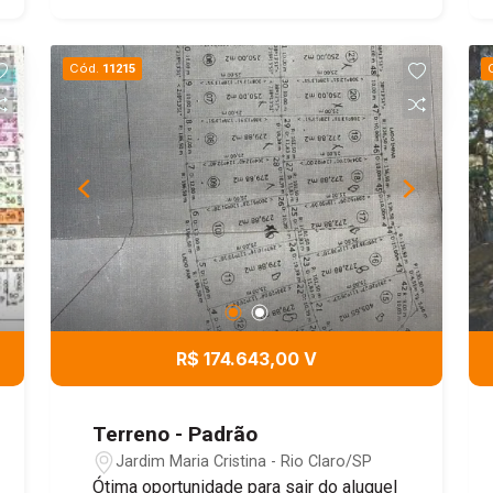
Cód.
11215
R$ 174.643,00 V
Terreno - Padrão
Jardim Maria Cristina - Rio Claro/SP
Ótima oportunidade para sair do aluguel