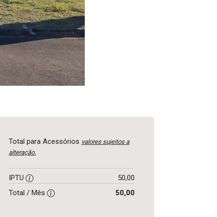
Total para Acessórios
valores sujeitos a
alteração.
IPTU
50,00
Total / Mês
50,00