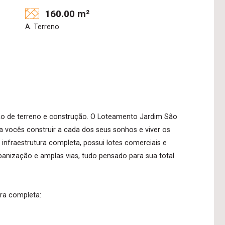
160.00 m²
A. Terreno
ão de terreno e construção. O Loteamento Jardim São
ra vocês construir a cada dos seus sonhos e viver os
nfraestrutura completa, possui lotes comerciais e
anização e amplas vias, tudo pensado para sua total
ura completa: