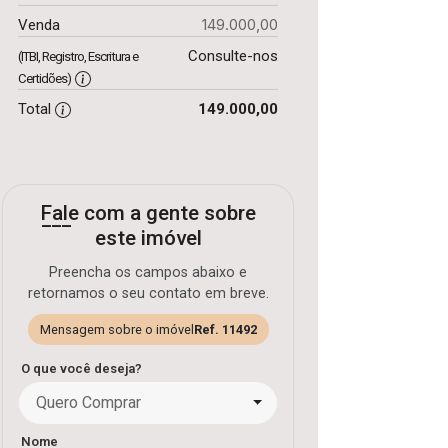
149.000,00
Venda
Consulte-nos
(ITBI, Registro, Escritura e
Certidões)
Total
149.000,00
Fale com a gente sobre
este imóvel
Preencha os campos abaixo e
retornamos o seu contato em breve.
Mensagem sobre o imóvel
Ref. 11492
O que você deseja?
Quero Comprar
Nome