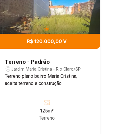
R$ 120.000,00 V
Terreno - Padrão
Jardim Maria Cristina - Rio Claro/SP
Terreno plano bairro Maria Cristina,
aceita terreno e construção
125m²
Terreno