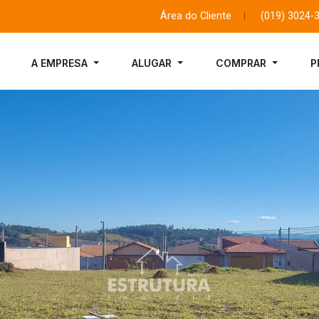
Área do Cliente
|
(019) 3024-
A EMPRESA
ALUGAR
COMPRAR
P