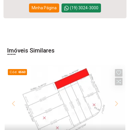
Minha Página
(19) 3024-3000
Imóveis Similares
Cód.
6560