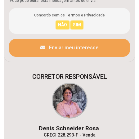
Você pode editar esta mensagem antes de enviar.
Concordo com os
Termos
e
Privacidade
Enviar meu interesse
CORRETOR RESPONSÁVEL
Denis Schneider Rosa
CRECI 228.293-F - Venda