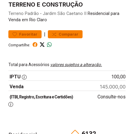
TERRENO E CONSTRUÇÃO
Terreno
Padrão
-
Jardim São Caetano II
Residencial para
Venda em Rio Claro
|
Favoritar
Comparar
Compartilhe:
Total para Acessórios
valores sujeitos a alteração.
IPTU
100,00
Venda
145.000,00
Consulte-nos
(ITBI, Registro, Escritura e Certidões)
6132