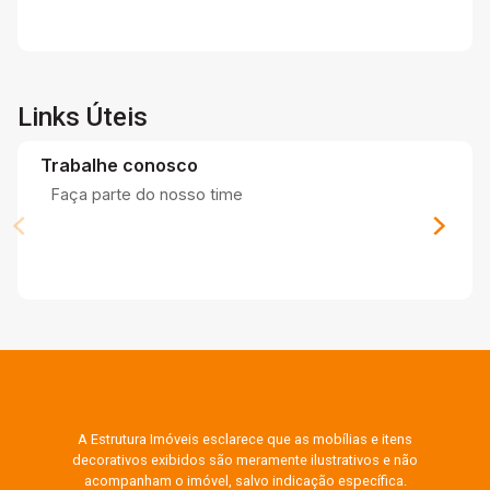
Links Úteis
Trabalhe conosco
Faça parte do nosso time
A Estrutura Imóveis esclarece que as mobílias e itens
decorativos exibidos são meramente ilustrativos e não
acompanham o imóvel, salvo indicação específica.