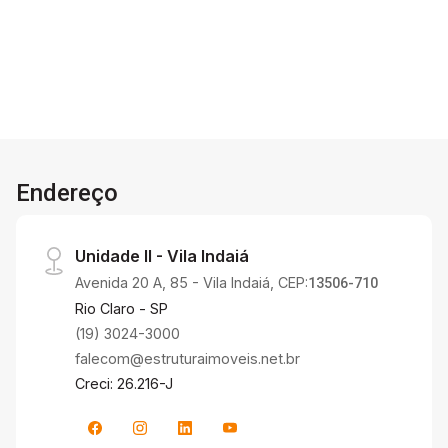
Endereço
Unidade II - Vila Indaiá
Avenida 20 A, 85 - Vila Indaiá, CEP:
13506-710
Rio Claro - SP
(19) 3024-3000
falecom@estruturaimoveis.net.br
Creci: 26.216-J