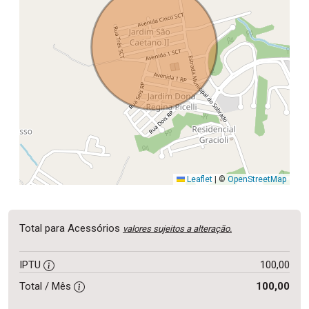
Leaflet
|
©
OpenStreetMap
Total para Acessórios
valores sujeitos a alteração.
IPTU
100,00
Total / Mês
100,00