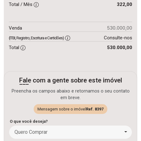
Total / Mês
322,00
530.000,00
Venda
Consulte-nos
(ITBI, Registro, Escritura e Certidões)
Total
530.000,00
Fale com a gente sobre este imóvel
Preencha os campos abaixo e retornamos o seu contato
em breve.
Mensagem sobre o imóvel
Ref. 8397
O que você deseja?
Quero Comprar