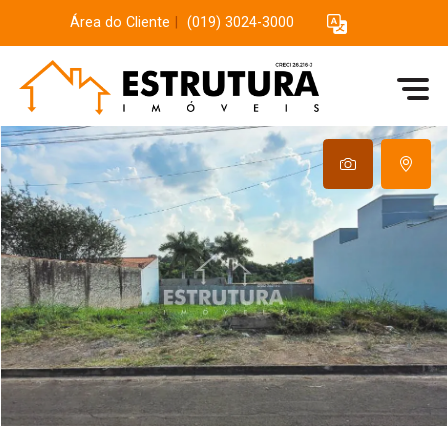
Área do Cliente
|
(019) 3024-3000