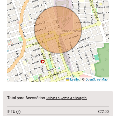
Leaflet
|
©
OpenStreetMap
Total para Acessórios
valores sujeitos a alteração.
IPTU
322,00