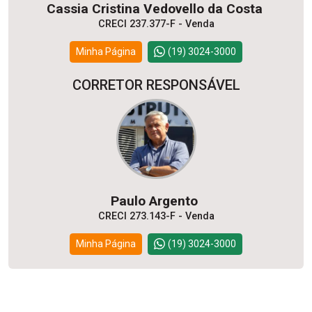
Cassia Cristina Vedovello da Costa
CRECI 237.377-F - Venda
Minha Página
(19) 3024-3000
CORRETOR RESPONSÁVEL
Paulo Argento
CRECI 273.143-F - Venda
Minha Página
(19) 3024-3000