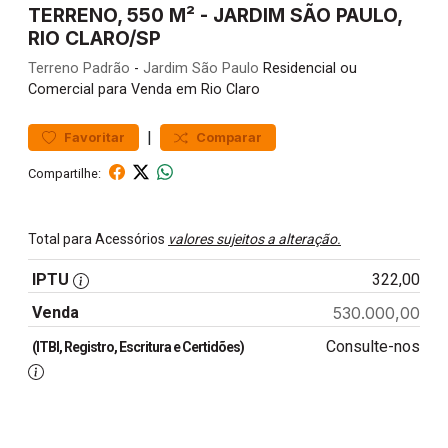
TERRENO, 550 M² - JARDIM SÃO PAULO,
RIO CLARO/SP
Terreno
Padrão
-
Jardim São Paulo
Residencial ou
Comercial para Venda em Rio Claro
|
Favoritar
Comparar
Compartilhe:
Total para Acessórios
valores sujeitos a alteração.
IPTU
322,00
Venda
530.000,00
Consulte-nos
(ITBI, Registro, Escritura e Certidões)