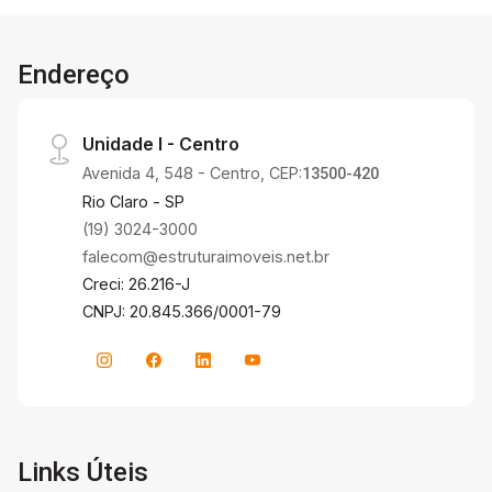
Endereço
Unidade I - Centro
Avenida 4, 548 - Centro, CEP:
13500-420
Rio Claro - SP
(19) 3024-3000
falecom@estruturaimoveis.net.br
Creci: 26.216-J
CNPJ: 20.845.366/0001-79
Links Úteis