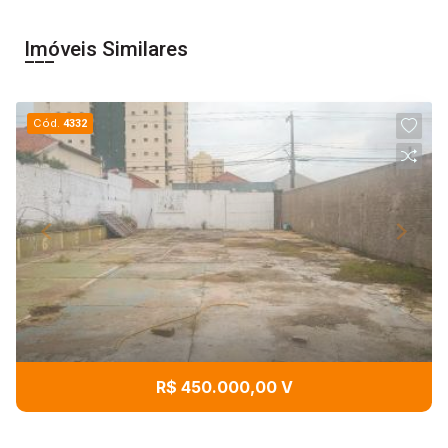
Imóveis Similares
Cód.
4332
R$ 450.000,00 V