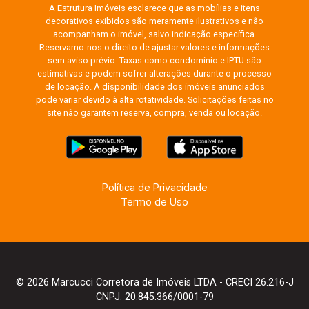
A Estrutura Imóveis esclarece que as mobílias e itens
decorativos exibidos são meramente ilustrativos e não
acompanham o imóvel, salvo indicação específica.
Reservamo-nos o direito de ajustar valores e informações
sem aviso prévio. Taxas como condomínio e IPTU são
estimativas e podem sofrer alterações durante o processo
de locação. A disponibilidade dos imóveis anunciados
pode variar devido à alta rotatividade. Solicitações feitas no
site não garantem reserva, compra, venda ou locação.
Política de Privacidade
Termo de Uso
© 2026 Marcucci Corretora de Imóveis LTDA - CRECI 26.216-J
CNPJ: 20.845.366/0001-79