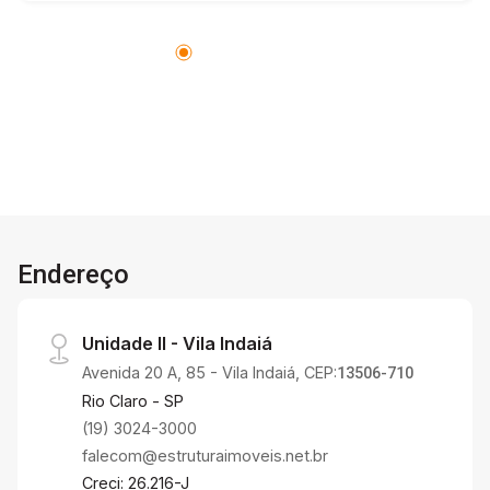
Endereço
Unidade II - Vila Indaiá
Avenida 20 A, 85 - Vila Indaiá, CEP:
13506-710
Rio Claro - SP
(19) 3024-3000
falecom@estruturaimoveis.net.br
Creci: 26.216-J