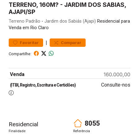
TERRENO, 160M? - JARDIM DOS SABIAS,
AJAPI/SP
Terreno
Padrão
-
Jardim dos Sabiás (Ajapi)
Residencial para
Venda em Rio Claro
|
Favoritar
Comparar
Compartilhe:
Venda
160.000,00
Consulte-nos
(ITBI, Registro, Escritura e Certidões)
8055
Residencial
Finalidade
Referência