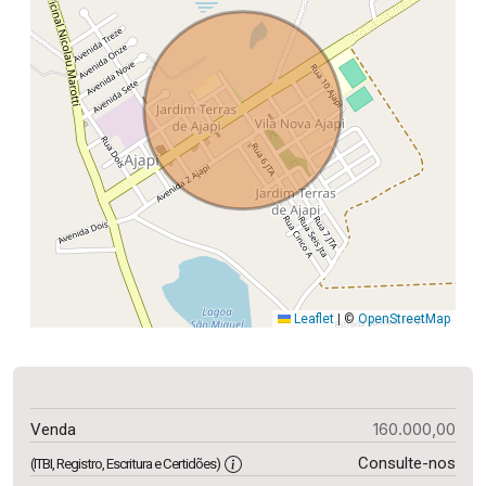
Leaflet
|
©
OpenStreetMap
160.000,00
Venda
Consulte-nos
(ITBI, Registro, Escritura e Certidões)