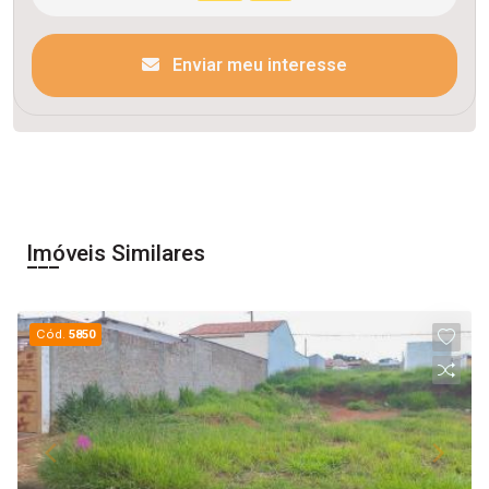
Enviar meu interesse
Imóveis Similares
Cód.
5850