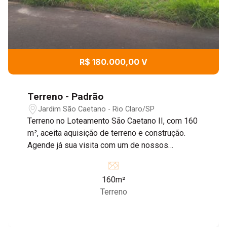
R$ 180.000,00 V
Terreno - Padrão
Jardim São Caetano - Rio Claro/SP
Terreno no Loteamento São Caetano II, com 160
m², aceita aquisição de terreno e construção.
Agende já sua visita com um de nossos
corretores!
160m²
Terreno