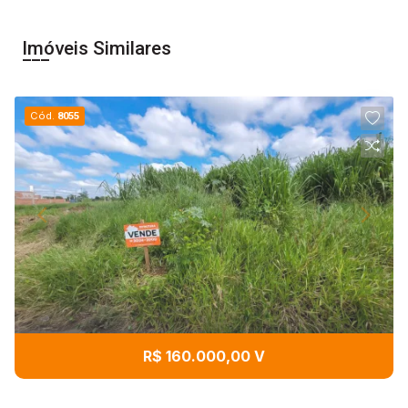
Imóveis Similares
Cód.
8055
R$ 160.000,00 V