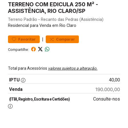
TERRENO COM EDICULA 250 M² -
ASSISTÊNCIA, RIO CLARO/SP
Terreno
Padrão
-
Recanto das Pedras (Assistência)
Residencial para Venda em Rio Claro
|
Favoritar
Comparar
Compartilhe:
Total para Acessórios
valores sujeitos a alteração.
IPTU
40,00
Venda
190.000,00
Consulte-nos
(ITBI, Registro, Escritura e Certidões)