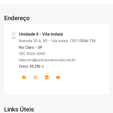
Endereço
Unidade II - Vila Indaiá
Avenida 20 A, 85 - Vila Indaiá, CEP:
13506-710
Rio Claro - SP
(19) 3024-3000
falecom@estruturaimoveis.net.br
Creci: 26.216-J
Links Úteis