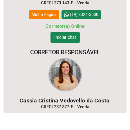
CRECI 273.143-F - Venda
Minha Página
(19) 3024-3000
Corretor(a) Online
Iniciar chat
CORRETOR RESPONSÁVEL
Cassia Cristina Vedovello da Costa
CRECI 237.377-F - Venda
Minha Página
(19) 3024-3000