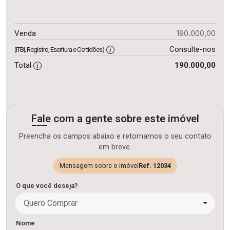
190.000,00
Venda
Consulte-nos
(ITBI, Registro, Escritura e Certidões)
Total
190.000,00
Fale com a gente sobre este imóvel
Preencha os campos abaixo e retornamos o seu contato
em breve.
Mensagem sobre o imóvel
Ref. 12034
O que você deseja?
Quero Comprar
Nome