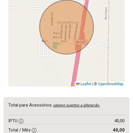
Leaflet
|
©
OpenStreetMap
Total para Acessórios
valores sujeitos a alteração.
IPTU
40,00
Total / Mês
40,00