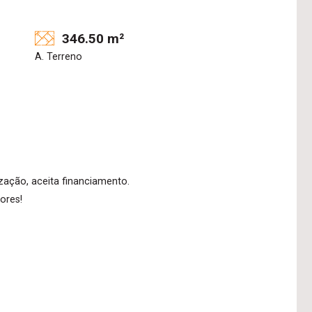
346.50 m²
A. Terreno
zação, aceita financiamento.
ores!