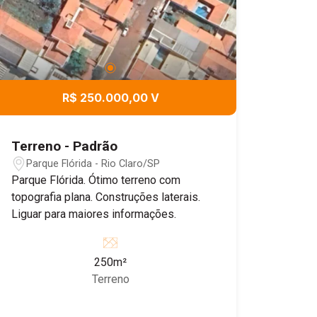
R$ 250.000,00 V
Terreno - Padrão
Parque Flórida - Rio Claro/SP
Parque Flórida. Ótimo terreno com
topografia plana. Construções laterais.
Liguar para maiores informações.
250m²
Terreno