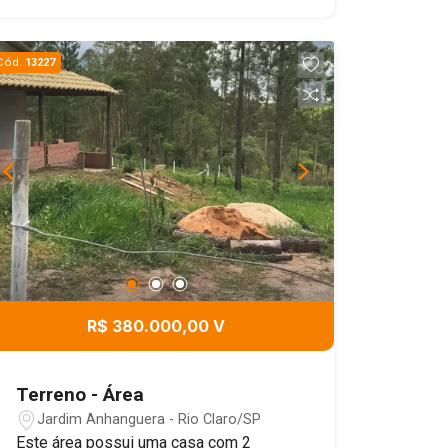
Cód.
13227
R$ 380.000,00 V
Terreno - Área
Jardim Anhanguera - Rio Claro/SP
Este área possui uma casa com 2