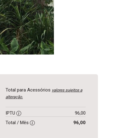
Total para Acessórios
valores sujeitos a
alteração.
IPTU
96,00
Total / Mês
96,00