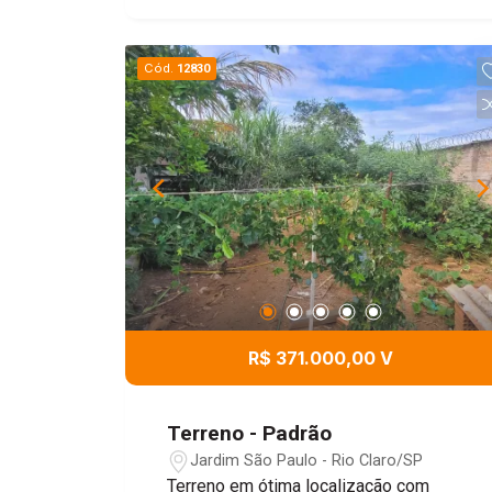
Cód.
12830
R$ 371.000,00 V
Terreno - Padrão
Jardim São Paulo - Rio Claro/SP
Terreno em ótima localização com