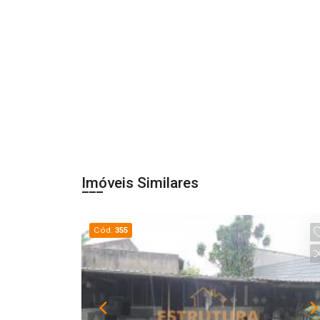
Imóveis Similares
Cód.
355