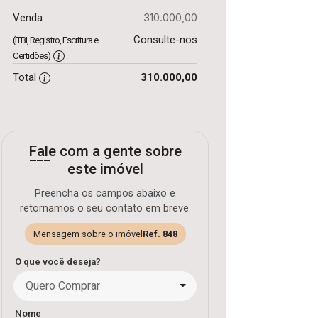
310.000,00
Venda
Consulte-nos
(ITBI, Registro, Escritura e
Certidões)
Total
310.000,00
Fale com a gente sobre
este imóvel
Preencha os campos abaixo e
retornamos o seu contato em breve.
Mensagem sobre o imóvel
Ref. 848
O que você deseja?
Quero Comprar
Nome