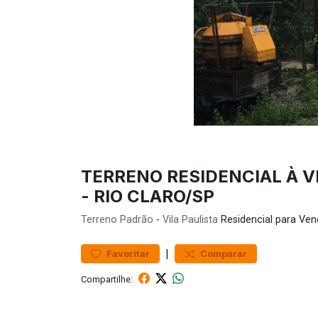
TERRENO RESIDENCIAL À VE
- RIO CLARO/SP
Terreno
Padrão
-
Vila Paulista
Residencial para Ven
|
Favoritar
Comparar
Compartilhe: