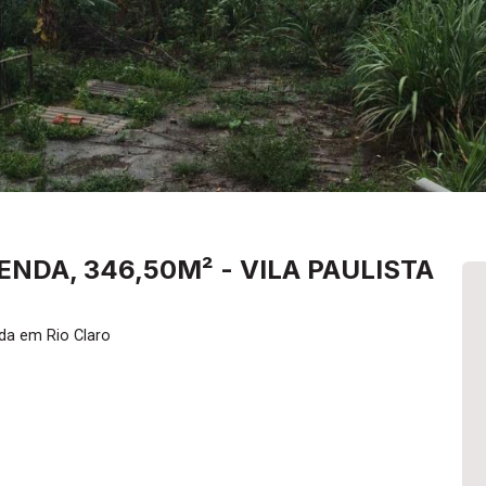
NDA, 346,50M² - VILA PAULISTA
da em Rio Claro