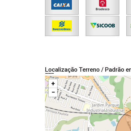
Localização Terreno / Padrão 
+
−