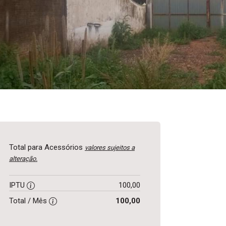
Total para Acessórios
valores sujeitos a
alteração.
IPTU
100,00
Total / Mês
100,00