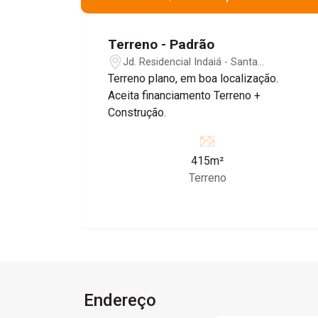
Terreno - Padrão
Jd. Residencial Indaiá - Santa
Gertrudes/SP
Terreno plano, em boa localização.
Aceita financiamento Terreno +
Construção.
415m²
Terreno
Endereço