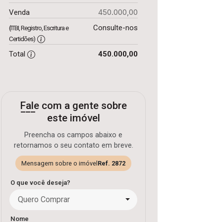
450.000,00
Venda
Consulte-nos
(ITBI, Registro, Escritura e
Certidões)
Total
450.000,00
Fale com a gente sobre
este imóvel
Preencha os campos abaixo e
retornamos o seu contato em breve.
Mensagem sobre o imóvel
Ref. 2872
O que você deseja?
Quero Comprar
Nome