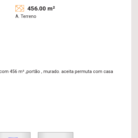
456.00 m²
A. Terreno
 com 456 m² ,portão , murado. aceita permuta com casa