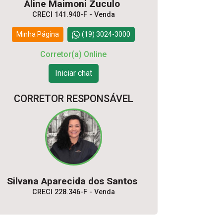
Aline Maimoni Zuculo
CRECI 141.940-F - Venda
Minha Página
(19) 3024-3000
Corretor(a) Online
Iniciar chat
CORRETOR RESPONSÁVEL
Silvana Aparecida dos Santos
CRECI 228.346-F - Venda
Minha Página
(19) 3024-3000