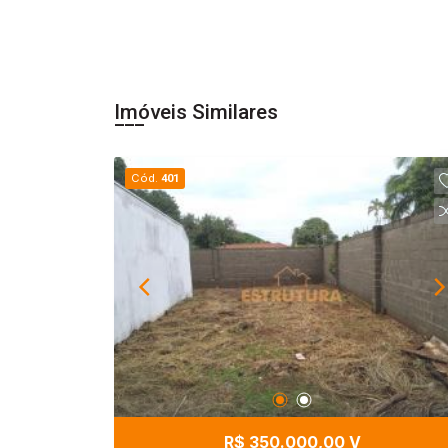
Imóveis Similares
Cód.
401
R$ 350.000,00 V