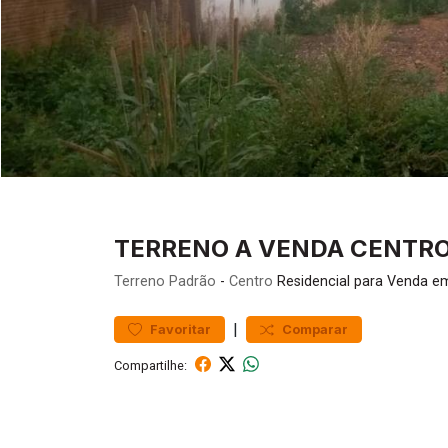
TERRENO A VENDA CENTRO
Terreno
Padrão
-
Centro
Residencial para Venda e
|
Favoritar
Comparar
Compartilhe: