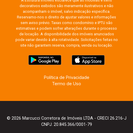
A Estrutura Imóveis esclarece que as mobílias e itens
decorativos exibidos são meramente ilustrativos e não
acompanham o imóvel, salvo indicação específica.
Reservamo-nos o direito de ajustar valores e informações
sem aviso prévio. Taxas como condomínio e IPTU são
estimativas e podem sofrer alterações durante o processo
de locação. A disponibilidade dos imóveis anunciados
pode variar devido à alta rotatividade. Solicitações feitas no
site não garantem reserva, compra, venda ou locação.
Política de Privacidade
Termo de Uso
© 2026 Marcucci Corretora de Imóveis LTDA - CRECI 26.216-J
CNPJ: 20.845.366/0001-79