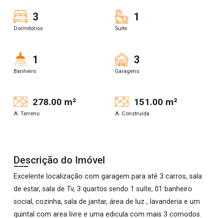
3
1
Dormitórios
Suite
1
3
Banheiro
Garagens
278.00 m²
151.00 m²
A. Terreno
A. Construída
Descrição do Imóvel
Excelente localização com garagem para até 3 carros, sala
de estar, sala de Tv, 3 quartos sendo 1 suíte, 01 banheiro
social, cozinha, sala de jantar, área de luz , lavanderia e um
quintal com area livre e uma edicula com mais 3 comodos.