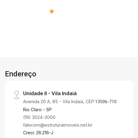
Endereço
Unidade II - Vila Indaiá
Avenida 20 A, 85 - Vila Indaiá, CEP:
13506-710
Rio Claro - SP
(19) 3024-3000
falecom@estruturaimoveis.net.br
Creci: 26.216-J