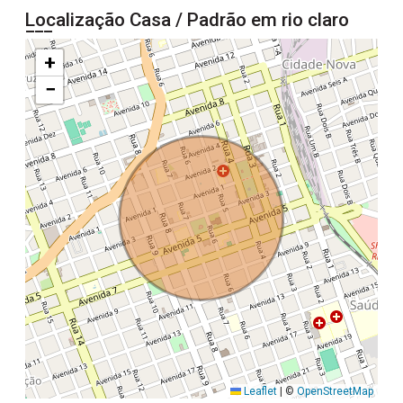
Localização Casa / Padrão em rio claro
+
−
Leaflet
|
©
OpenStreetMap