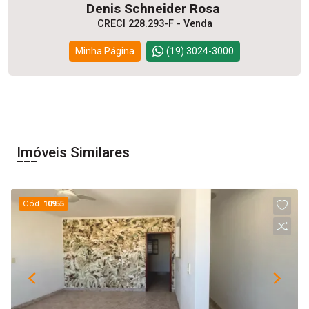
Denis Schneider Rosa
CRECI 228.293-F - Venda
Minha Página
(19) 3024-3000
Imóveis Similares
Cód.
10955