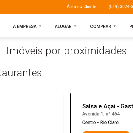
Área do Cliente
|
(019) 3024-
A EMPRESA
ALUGAR
COMPRAR
P
Imóveis por proximidades
taurantes
Salsa e Açai - Gas
Avenida 1, nº 464
Centro - Rio Claro