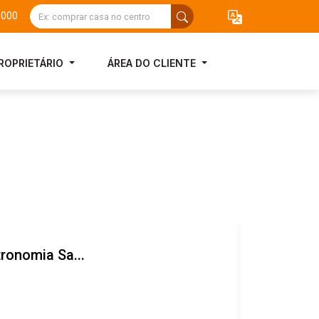
3000
ROPRIETÁRIO
ÁREA DO CLIENTE
tronomia Sa...