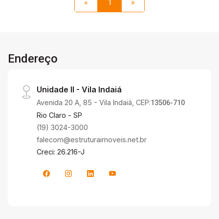
«
1
»
Endereço
Unidade II - Vila Indaiá
Avenida 20 A, 85 - Vila Indaiá, CEP:
13506-710
Rio Claro - SP
(19) 3024-3000
falecom@estruturaimoveis.net.br
Creci: 26.216-J