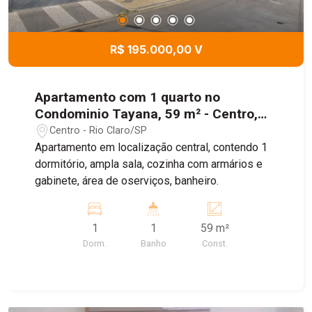
R$ 195.000,00 V
Apartamento com 1 quarto no
Condominio Tayana, 59 m² - Centro,
Rio Claro/SP
Centro - Rio Claro/SP
Apartamento em localização central, contendo 1
dormitório, ampla sala, cozinha com armários e
gabinete, área de oserviços, banheiro.
1
1
59 m²
Dorm.
Banho
Const.