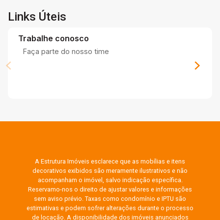
Links Úteis
Trabalhe conosco
Faça parte do nosso time
A Estrutura Imóveis esclarece que as mobílias e itens
decorativos exibidos são meramente ilustrativos e não
acompanham o imóvel, salvo indicação específica.
Reservamo-nos o direito de ajustar valores e informações
sem aviso prévio. Taxas como condomínio e IPTU são
estimativas e podem sofrer alterações durante o processo
de locação. A disponibilidade dos imóveis anunciados