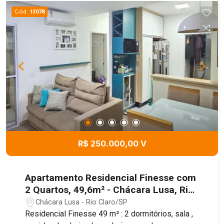
Cód.
13078
R$ 250.000,00 V
Apartamento Residencial Finesse com
2 Quartos, 49,6m² - Chácara Lusa, Rio
Claro/SP
Chácara Lusa - Rio Claro/SP
Residencial Finesse 49 m² : 2 dormitórios, sala ,