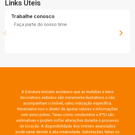
Links Úteis
Trabalhe conosco
Faça parte do nosso time
A Estrutura Imóveis esclarece que as mobílias e itens
decorativos exibidos são meramente ilustrativos e não
acompanham o imóvel, salvo indicação específica.
Reservamo-nos o direito de ajustar valores e informações
sem aviso prévio. Taxas como condomínio e IPTU são
estimativas e podem sofrer alterações durante o processo
de locação. A disponibilidade dos imóveis anunciados
pode variar devido à alta rotatividade. Solicitações feitas no