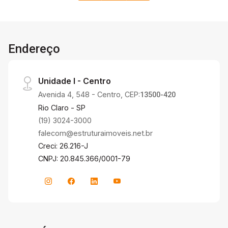
Endereço
Unidade I - Centro
Avenida 4, 548 - Centro, CEP:
13500-420
Rio Claro - SP
(19) 3024-3000
falecom@estruturaimoveis.net.br
Creci: 26.216-J
CNPJ: 20.845.366/0001-79