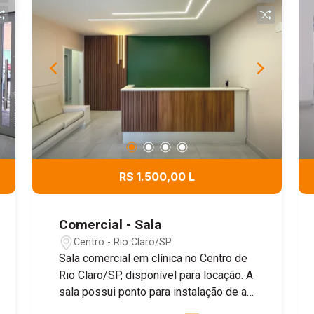
R$ 1.500,00 L
Comercial - Sala
Centro - Rio Claro/SP
Sala comercial em clínica no Centro de
Rio Claro/SP, disponível para locação. A
sala possui ponto para instalação de ar-
condicionado, lavatórios e interfone,