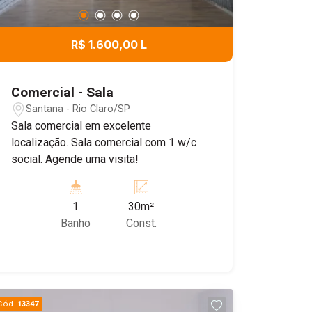
R$ 1.600,00 L
Comercial - Sala
Santana - Rio Claro/SP
Sala comercial em excelente
localização. Sala comercial com 1 w/c
social. Agende uma visita!
1
30m²
Banho
Const.
Cód.
13347