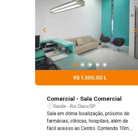
R$ 1.300,00 L
Comercial - Sala Comercial
Saúde - Rio Claro/SP
Sala em ótima localização, próximo de
farmácias, clínicas, hospitais, além de
fácil acesso ao Centro. Contendo 10m²
com ar condicionado, área de luz, área