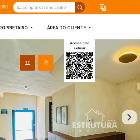
3000
ROPRIETÁRIO
ÁREA DO CLIENTE
Acesse pelo
celular