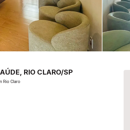
SAÚDE, RIO CLARO/SP
 Rio Claro