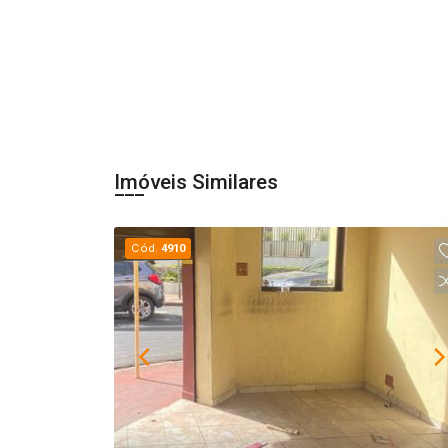
Imóveis Similares
Cód.
4910