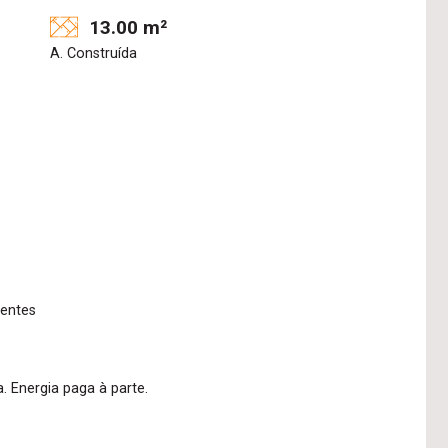
13.00 m²
A. Construída
ientes
. Energia paga à parte.