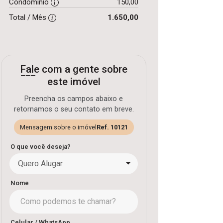
Condomínio
150,00
Total / Mês
1.650,00
Fale com a gente sobre
este imóvel
Preencha os campos abaixo e
retornamos o seu contato em breve.
Mensagem sobre o imóvel
Ref. 10121
O que você deseja?
Quero Alugar
Nome
Celular / WhatsApp