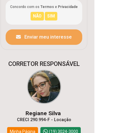
Concordo com os
Termos
e
Privacidade
Enviar meu interesse
CORRETOR RESPONSÁVEL
Regiane Silva
CRECI 290.994-F - Locação
Minha Página
(19) 3024-3000