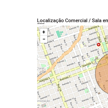
Localização Comercial / Sala em
+
−