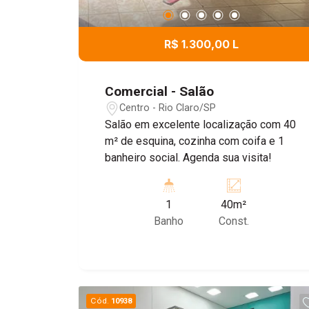
R$ 1.300,00 L
Comercial - Salão
Centro - Rio Claro/SP
Salão em excelente localização com 40
m² de esquina, cozinha com coifa e 1
banheiro social. Agenda sua visita!
1
40m²
Banho
Const.
Cód.
10938