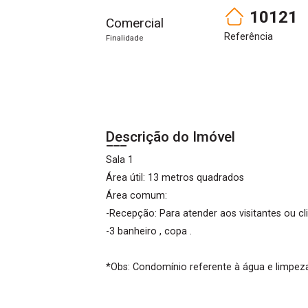
10121
Comercial
Referência
Finalidade
Descrição do Imóvel
Sala 1
Área útil: 13 metros quadrados
Área comum:
-Recepção: Para atender aos visitantes ou cl
-3 banheiro , copa .
*Obs: Condomínio referente à água e limpeza