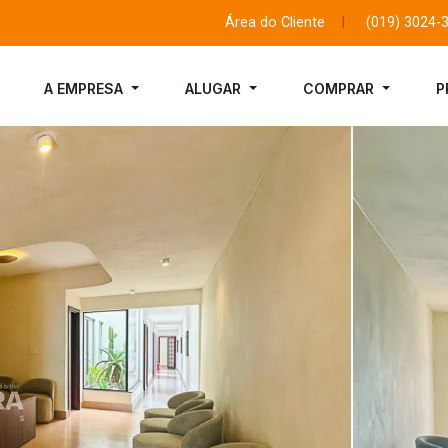
Área do Cliente
|
(019) 3024-
A EMPRESA
ALUGAR
COMPRAR
P