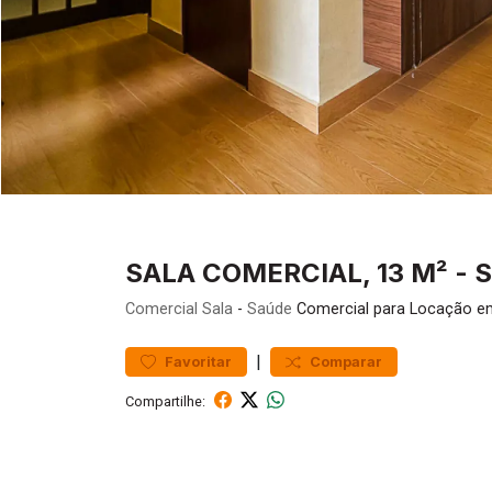
SALA COMERCIAL, 13 M² - 
Comercial
Sala
-
Saúde
Comercial para Locação em
|
Favoritar
Comparar
Compartilhe: