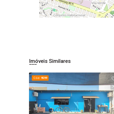
Imóveis Similares
Cód.
9599