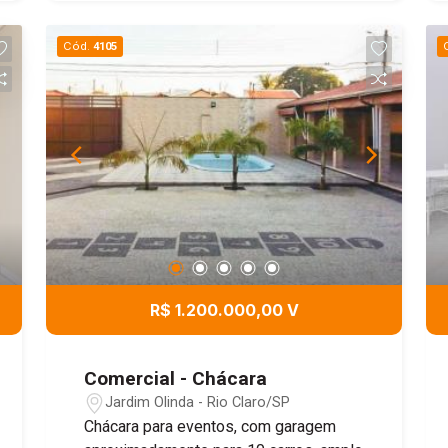
Cód.
4105
R$ 1.200.000,00 V
Comercial - Chácara
Jardim Olinda - Rio Claro/SP
Chácara para eventos, com garagem