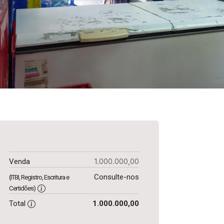
1.000.000,00
Venda
Consulte-nos
(ITBI, Registro, Escritura e
Certidões)
Total
1.000.000,00