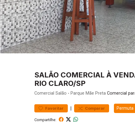
SALÃO COMERCIAL À VENDA
RIO CLARO/SP
Comercial
Salão
-
Parque Mãe Preta
Comercial par
|
Permuta
Favoritar
Comparar
Compartilhe: