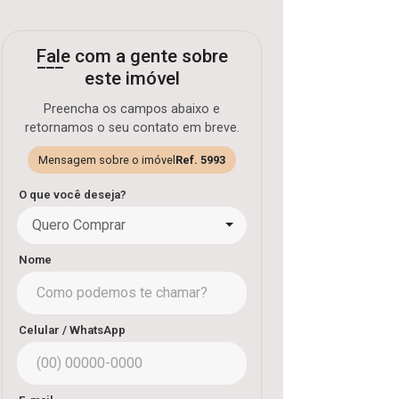
Fale com a gente sobre
este imóvel
Preencha os campos abaixo e
retornamos o seu contato em breve.
Mensagem sobre o imóvel
Ref. 5993
O que você deseja?
Quero Comprar
Nome
Celular / WhatsApp