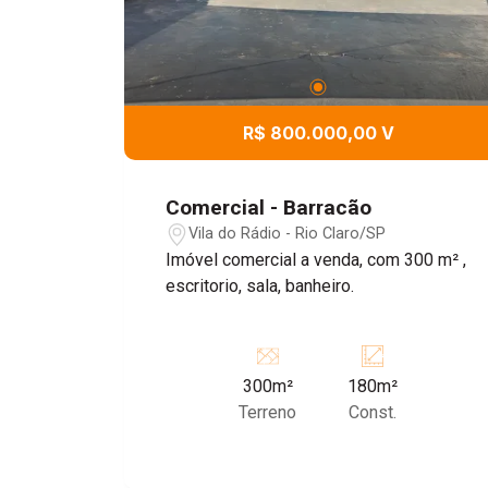
R$ 800.000,00 V
Comercial - Barracão
Vila do Rádio - Rio Claro/SP
Imóvel comercial a venda, com 300 m² ,
escritorio, sala, banheiro.
300m²
180m²
Terreno
Const.