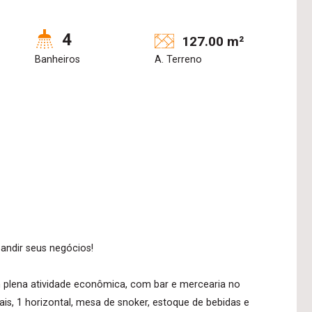
4
127.00 m²
Banheiros
A. Terreno
pandir seus negócios!
 plena atividade econômica, com bar e mercearia no
ais, 1 horizontal, mesa de snoker, estoque de bebidas e