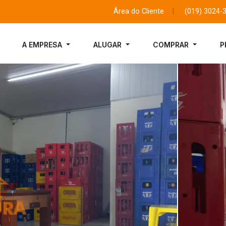
Área do Cliente
|
(019) 3024-
A EMPRESA
ALUGAR
COMPRAR
P