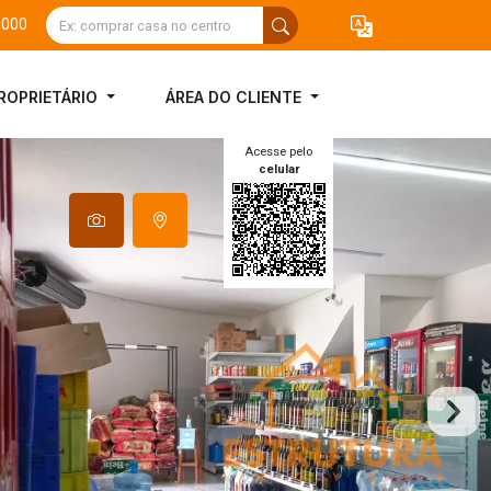
3000
ROPRIETÁRIO
ÁREA DO CLIENTE
Acesse pelo
celular