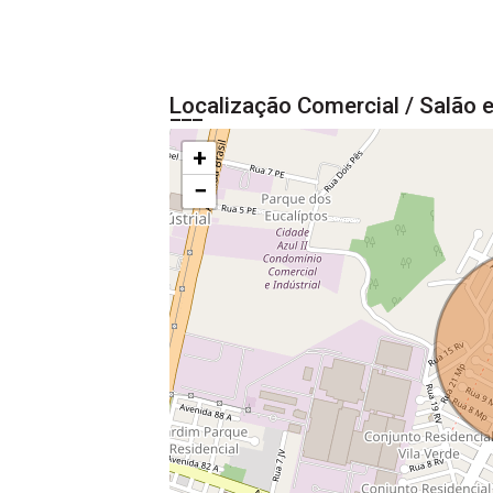
Localização Comercial / Salão 
+
−