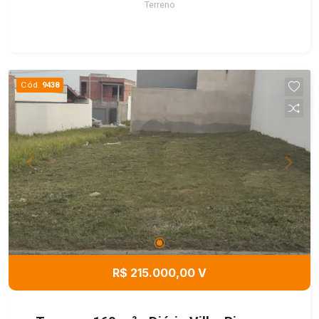
Terreno
Cód.
9438
R$ 215.000,00 V