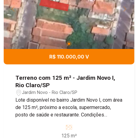
R$ 110.000,00 V
Terreno com 125 m² - Jardim Novo I,
Rio Claro/SP
Jardim Novo - Rio Claro/SP
Lote disponível no bairro Jardim Novo I, com área
de 125 m², próximo a escola, supermercado,
posto de saúde e restaurante. Condições
facilitadas para terreno e construção! Entre em
contato com nossos corretores para obter mais
125 m²
informações.