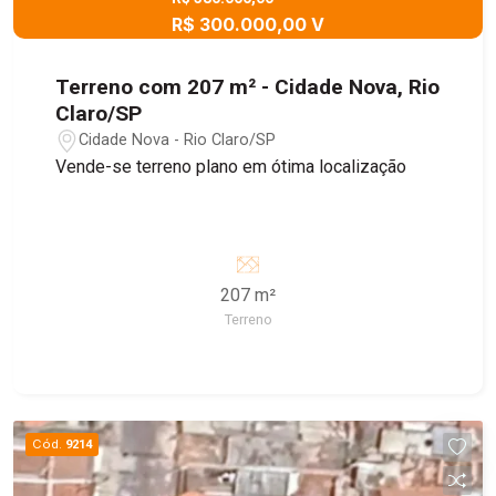
R$ 300.000,00 V
Terreno com 207 m² - Cidade Nova, Rio
Claro/SP
Cidade Nova - Rio Claro/SP
Vende-se terreno plano em ótima localização
207 m²
Terreno
Cód.
9214