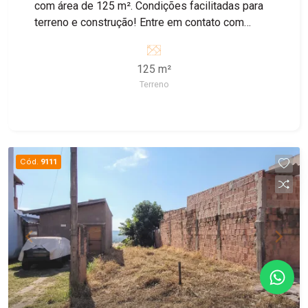
com área de 125 m². Condições facilitadas para
terreno e construção! Entre em contato com
nossos corretores para obter mais informações
125 m²
Terreno
Cód.
9111