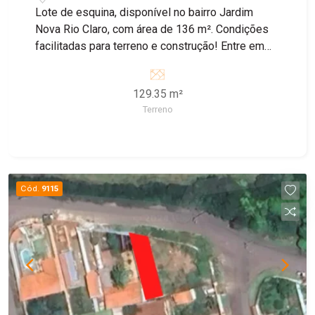
Lote de esquina, disponível no bairro Jardim
Nova Rio Claro, com área de 136 m². Condições
facilitadas para terreno e construção! Entre em
contato com nossos corretores para obter mais
informações
129.35 m²
Terreno
Cód.
9115