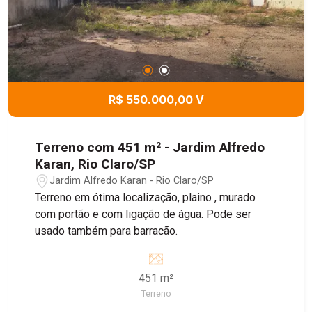
R$ 550.000,00 V
Terreno com 451 m² - Jardim Alfredo
Karan, Rio Claro/SP
Jardim Alfredo Karan - Rio Claro/SP
Terreno em ótima localização, plaino , murado
com portão e com ligação de água. Pode ser
usado também para barracão.
451 m²
Terreno