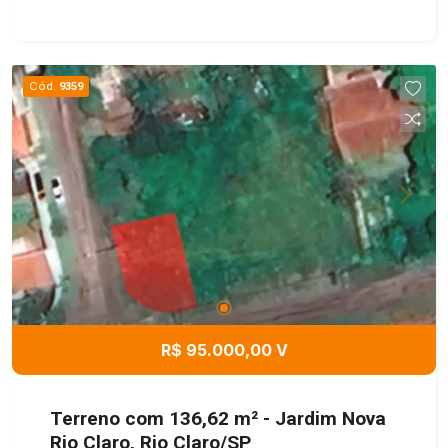
Cód.
9359
R$ 95.000,00 V
Terreno com 136,62 m² - Jardim Nova
Rio Claro, Rio Claro/SP