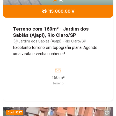
R$ 115.000,00 V
Terreno com 160m² - Jardim dos
Sabiás (Ajapi), Rio Claro/SP
Jardim dos Sabiás (Ajapi) - Rio Claro/SP
Excelente terreno em topografia plana. Agende
uma visita e venha conhecer!
160 m²
Terreno
Cód.
9237