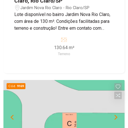
Claro, Rio Claro/SP
Jardim Nova Rio Claro - Rio Claro/SP
Lote disponível no bairro Jardim Nova Rio Claro,
com área de 130 m². Condições facilitadas para
terreno e construção! Entre em contato com
nossos corretores para obter mais informações.
130.64 m²
Terreno
Cód.
9169