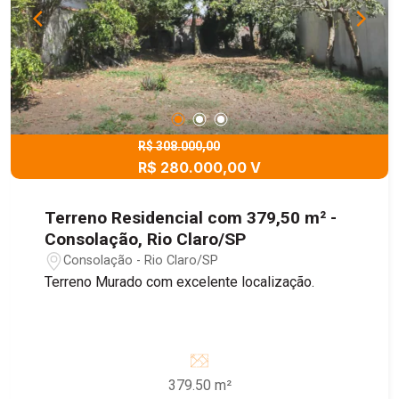
R$ 308.000,00
R$ 280.000,00 V
Terreno Residencial com 379,50 m² -
Consolação, Rio Claro/SP
Consolação - Rio Claro/SP
Terreno Murado com excelente localização.
379.50 m²