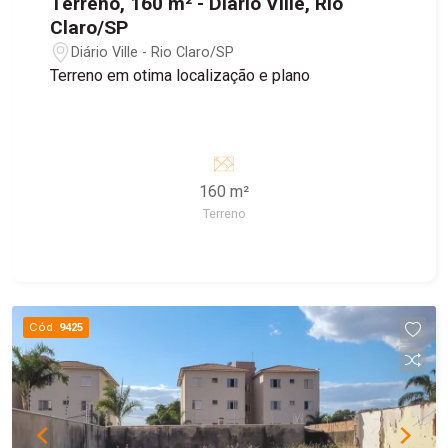
Terreno, 160 m² - Diário Ville, Rio
Claro/SP
Diário Ville - Rio Claro/SP
Terreno em otima localização e plano
160 m²
Terreno
Cód.
9425