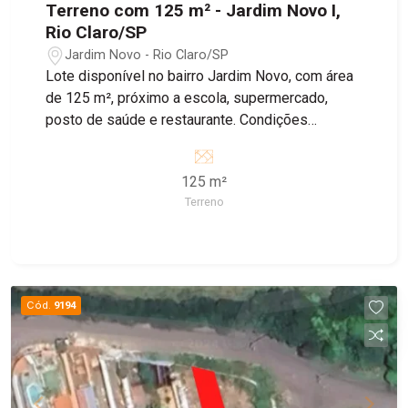
Terreno com 125 m² - Jardim Novo I,
Rio Claro/SP
Jardim Novo - Rio Claro/SP
Lote disponível no bairro Jardim Novo, com área
de 125 m², próximo a escola, supermercado,
posto de saúde e restaurante. Condições
facilitadas para terreno e construção! Entre em
contato com nossos corretores para obter mais
125 m²
informações.
Terreno
Cód.
9194