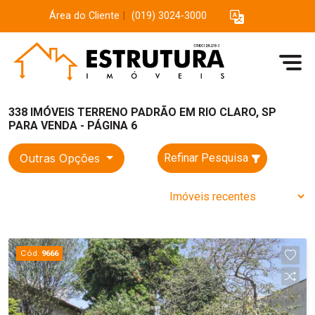
Área do Cliente
|
(019) 3024-3000
338 IMÓVEIS TERRENO PADRÃO EM RIO CLARO, SP
PARA VENDA - PÁGINA 6
Outras Opções
Refinar Pesquisa
Cód.
9666