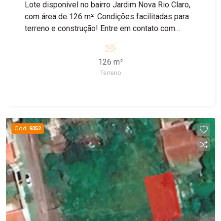
Lote disponível no bairro Jardim Nova Rio Claro,
com área de 126 m². Condições facilitadas para
terreno e construção! Entre em contato com
nossos corretores para obter mais informações.
126 m²
Terreno
Cód.
9352