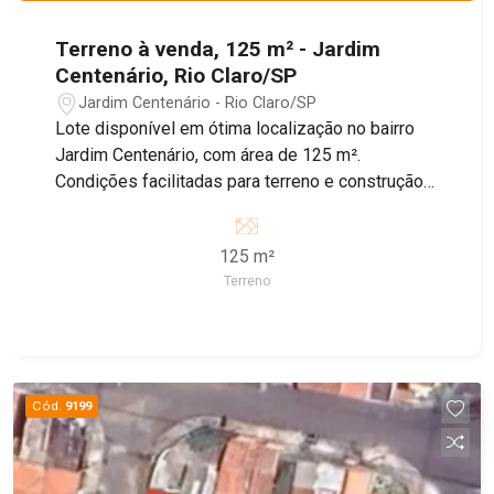
Terreno à venda, 125 m² - Jardim
Centenário, Rio Claro/SP
Jardim Centenário - Rio Claro/SP
Lote disponível em ótima localização no bairro
Jardim Centenário, com área de 125 m².
Condições facilitadas para terreno e construção!
Entre em contato com nossos corretores para
obter mais informações.
125 m²
Terreno
Cód.
9199