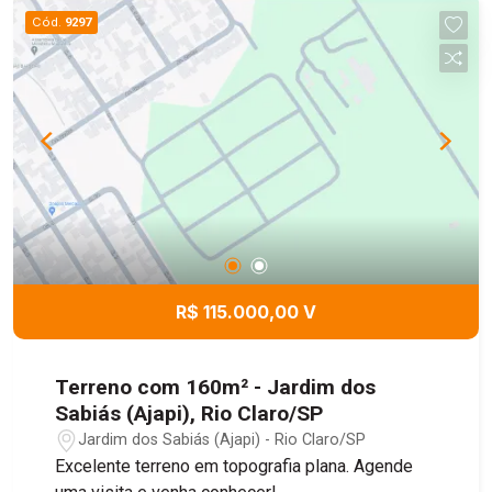
Cód.
9297
R$ 115.000,00 V
Terreno com 160m² - Jardim dos
Sabiás (Ajapi), Rio Claro/SP
Jardim dos Sabiás (Ajapi) - Rio Claro/SP
Excelente terreno em topografia plana. Agende