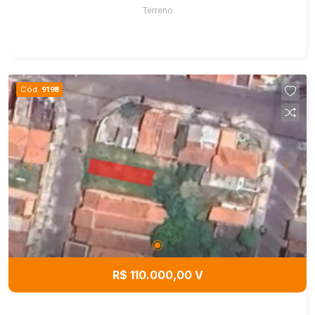
Terreno
Cód.
9198
R$ 110.000,00 V