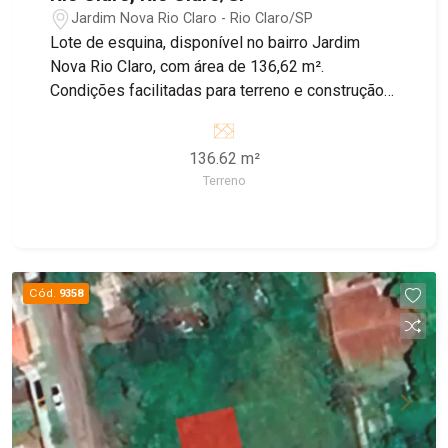
Jardim Nova Rio Claro - Rio Claro/SP
Lote de esquina, disponível no bairro Jardim
Nova Rio Claro, com área de 136,62 m².
Condições facilitadas para terreno e construção!
Entre em contato com nossos corretores para
obter mais informações.
136.62 m²
Terreno
Cód.
9358