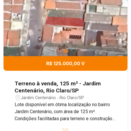
R$ 125.000,00 V
Terreno à venda, 125 m² - Jardim
Centenário, Rio Claro/SP
Jardim Centenário - Rio Claro/SP
Lote disponível em ótima localização no bairro
Jardim Centenário, com área de 125 m².
Condições facilitadas para terreno e construção!
Entre em contato com nossos corretores para