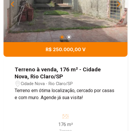
R$ 250.000,00 V
Terreno à venda, 176 m² - Cidade
Nova, Rio Claro/SP
Cidade Nova - Rio Claro/SP
Terreno em ótima localização, cercado por casas
e com muro. Agende já sua visita!
176 m²
Terreno