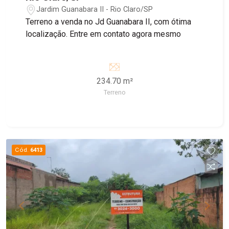
Jardim Guanabara II - Rio Claro/SP
Terreno a venda no Jd Guanabara II, com ótima
localização. Entre em contato agora mesmo
234.70 m²
Terreno
Cód.
6413