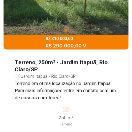
R$ 310.000,00
R$ 290.000,00 V
Terreno, 250m² - Jardim Itapuã, Rio
Claro/SP
Jardim Itapuã - Rio Claro/SP
Terreno em ótima localização no Jardim Itapuã.
Para mais informações entre em contato com um
de nossos corretores!
250 m²
Terreno