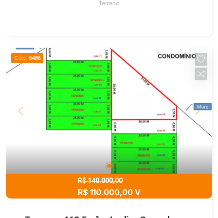
Terreno
Cód.
6486
R$ 140.000,00
R$ 110.000,00 V