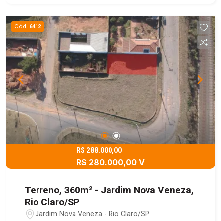
Cód.
6412
R$ 288.000,00
R$ 280.000,00 V
Terreno, 360m² - Jardim Nova Veneza,
Rio Claro/SP
Jardim Nova Veneza - Rio Claro/SP