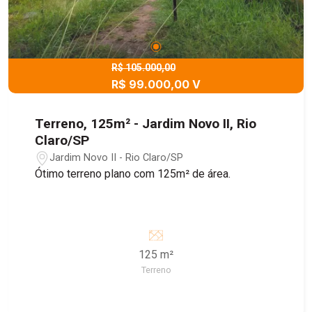
R$ 105.000,00
R$ 99.000,00 V
Terreno, 125m² - Jardim Novo II, Rio
Claro/SP
Jardim Novo II - Rio Claro/SP
Ótimo terreno plano com 125m² de área.
125 m²
Terreno