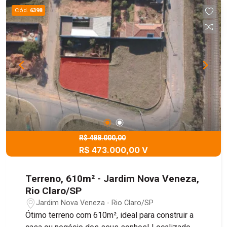
Cód.
6398
R$ 488.000,00
R$ 473.000,00 V
Terreno, 610m² - Jardim Nova Veneza,
Rio Claro/SP
Jardim Nova Veneza - Rio Claro/SP
Ótimo terreno com 610m², ideal para construir a