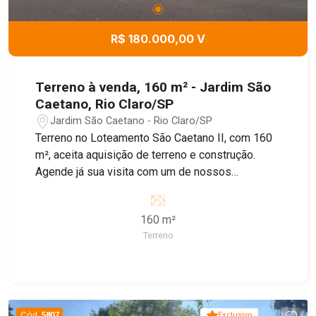
R$ 180.000,00 V
Terreno à venda, 160 m² - Jardim São
Caetano, Rio Claro/SP
Jardim São Caetano - Rio Claro/SP
Terreno no Loteamento São Caetano II, com 160
m², aceita aquisição de terreno e construção.
Agende já sua visita com um de nossos
corretores!
160 m²
Terreno
Cód.
5807
Exclusivo