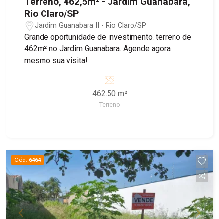
Terreno, 462,5m² - Jardim Guanabara,
Rio Claro/SP
Jardim Guanabara II - Rio Claro/SP
Grande oportunidade de investimento, terreno de
462m² no Jardim Guanabara. Agende agora
mesmo sua visita!
462.50 m²
Terreno
Cód.
6464