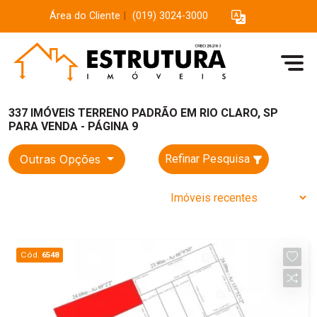
Área do Cliente
|
(019) 3024-3000
337 IMÓVEIS TERRENO PADRÃO EM RIO CLARO, SP
PARA VENDA - PÁGINA 9
Outras Opções
Refinar Pesquisa
Cód.
6548