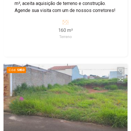
m², aceita aquisição de terreno e construção.
Agende sua visita com um de nossos corretores!
160 m²
Terreno
Cód.
5850