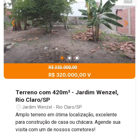
R$ 325.000,00
R$ 320.000,00 V
Terreno com 420m² - Jardim Wenzel,
Rio Claro/SP
Jardim Wenzel - Rio Claro/SP
Amplo terreno em ótima localização, excelente
para construção de casa ou chácara. Agende sua
visita com um de nossos corretores!