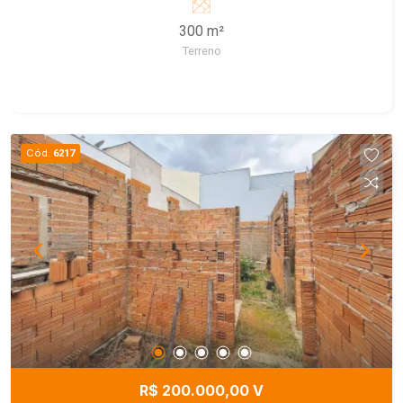
300 m²
Terreno
Cód.
6217
R$ 200.000,00 V