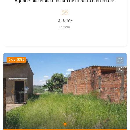
Agende sua visita com um de nossos corretores!
310 m²
Terreno
Cód.
5716