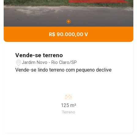
R$ 90.000,00 V
Vende-se terreno
Jardim Novo - Rio Claro/SP
Vende-se lindo terreno com pequeno declive
125 m²
Terreno