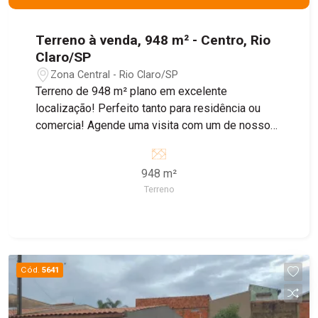
Terreno à venda, 948 m² - Centro, Rio
Claro/SP
Zona Central - Rio Claro/SP
Terreno de 948 m² plano em excelente
localização! Perfeito tanto para residência ou
comercia! Agende uma visita com um de nossos
corretores!
948 m²
Terreno
Cód.
5641