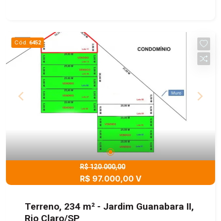
Cód.
6452
R$ 120.000,00
R$ 97.000,00 V
Terreno, 234 m² - Jardim Guanabara II,
Rio Claro/SP