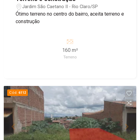
Jardim São Caetano II - Rio Claro/SP
Ótimo terreno no centro do bairro, aceita terreno e
construção
160 m²
Terreno
Cód.
6112