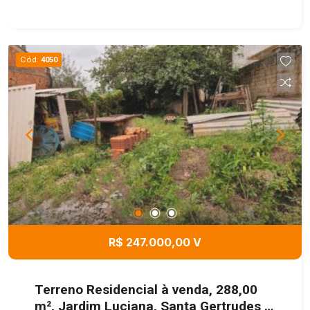
acabamento diferenciado, todo o revestimento
em porcelanato, armários embutidos, 2
dormitórios climatizados, sendo 1 deles uma
suíte, 2 banheiros sociais, cozinha estilo
Cód.
4050
americana, lavanderia, sala ampla e bem
iluminada, 2 vagas de garagem. Estado de
conservação excelente. O prédio comercial tem
123 m², sendo 3 salões amplos, recém
reformados.
R$ 247.000,00 V
Terreno Residencial à venda, 288,00
m², Jardim Luciana, Santa Gertrudes /