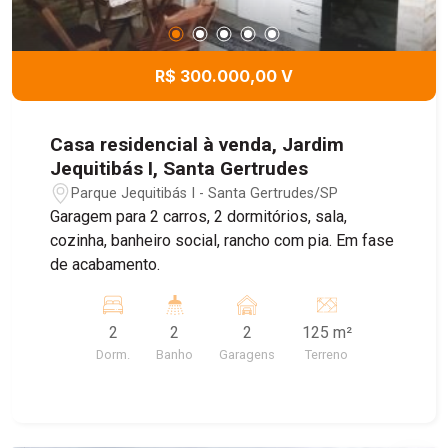
R$ 300.000,00 V
Casa residencial à venda, Jardim
Jequitibás I, Santa Gertrudes
Parque Jequitibás I - Santa Gertrudes/SP
Garagem para 2 carros, 2 dormitórios, sala,
cozinha, banheiro social, rancho com pia. Em fase
de acabamento.
2
2
2
125 m²
Dorm.
Banho
Garagens
Terreno