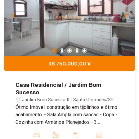
R$ 750.000,00 V
Casa Residencial / Jardim Bom
Sucesso
Jardim Bom Sucesso II - Santa Gertrudes/SP
Ótimo Imóvel, construção em tijolinhos e ótimo
acabamento. - Sala Ampla com sancas - Copa -
Cozinha com Armários Planejados - 3
Dormitórios 1 suíte com AP e AC e 1 com AP e
AC. - Banheiro Social - Área Gourmet