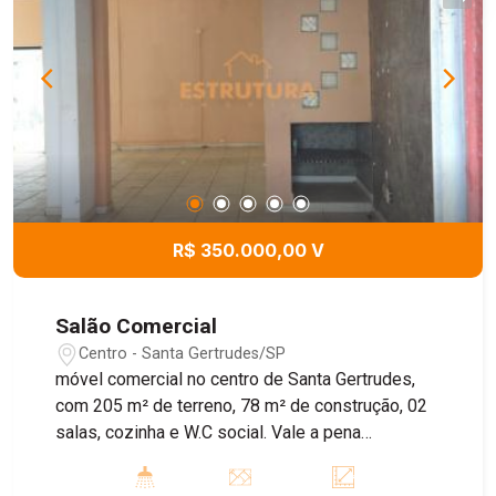
R$ 350.000,00 V
Salão Comercial
Centro - Santa Gertrudes/SP
móvel comercial no centro de Santa Gertrudes,
com 205 m² de terreno, 78 m² de construção, 02
salas, cozinha e W.C social. Vale a pena
conferir!!!