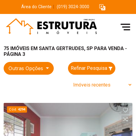
Área do Cliente
|
(019) 3024-3000
75 IMÓVEIS EM SANTA GERTRUDES, SP PARA VENDA -
PÁGINA 3
Outras Opções
Refinar Pesquisa
Cód.
4294