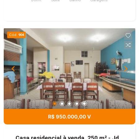
Cód.
904
R$ 950.000,00 V
Casa residencial à venda, 250 m² - Jd.