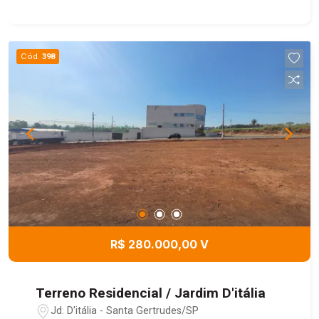
Cód.
398
R$ 280.000,00 V
Terreno Residencial / Jardim D'itália
Jd. D'itália - Santa Gertrudes/SP