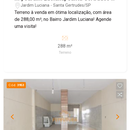
São Paulo
Jardim Luciana - Santa Gertrudes/SP
Terreno à venda em ótima localização, com área
de 288,00 m², no Bairro Jardim Luciana! Agende
uma visita!
288 m²
Terreno
Cód.
3953