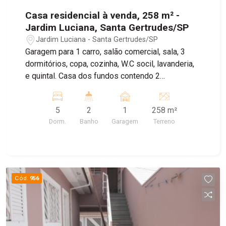
Casa residencial à venda, 258 m² -
Jardim Luciana, Santa Gertrudes/SP
Jardim Luciana - Santa Gertrudes/SP
Garagem para 1 carro, salão comercial, sala, 3
dormitórios, copa, cozinha, W.C socil, lavanderia,
e quintal. Casa dos fundos contendo 2
dormitórios, sala, cozinha e W.C. Agende sua
visita!
5
2
1
258 m²
Dorm.
Banho
Garagem
Terreno
Cód.
956