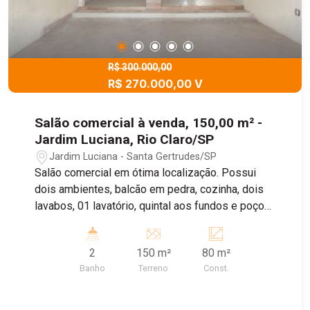
R$ 300.000,00
R$ 270.000,00 V
Salão comercial à venda, 150,00 m² -
Jardim Luciana, Rio Claro/SP
Jardim Luciana - Santa Gertrudes/SP
Salão comercial em ótima localização. Possui
dois ambientes, balcão em pedra, cozinha, dois
lavabos, 01 lavatório, quintal aos fundos e poço
artesiano. Agende sua visita!
2
150 m²
80 m²
Banho
Terreno
Const.