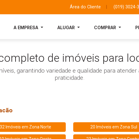
Área do Cliente
|
(019) 3024-
A EMPRESA
ALUGAR
COMPRAR
P
 completo de imóveis para lo
níveis, garantindo variedade e qualidade para atende
praticidade.
racão
32 Imóveis em
Zona Norte
20 Imóveis em
Zona Sul