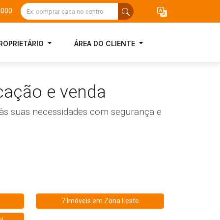
3000
ROPRIETÁRIO
ÁREA DO CLIENTE
cação e venda
r às suas necessidades com segurança e
7 Imóveis em
Zona Leste