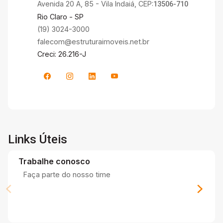
Avenida 20 A, 85 - Vila Indaiá, CEP:
13506-710
Rio Claro - SP
(19) 3024-3000
falecom@estruturaimoveis.net.br
Creci: 26.216-J
Links Úteis
Trabalhe conosco
Faça parte do nosso time