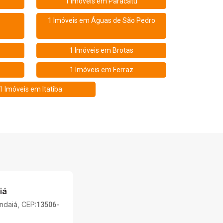
1 Imóveis em
Paracatu
1 Imóveis em
Águas de São Pedro
1 Imóveis em
Brotas
1 Imóveis em
Ferraz
1 Imóveis em
Itatiba
iá
Indaiá, CEP:
13506-