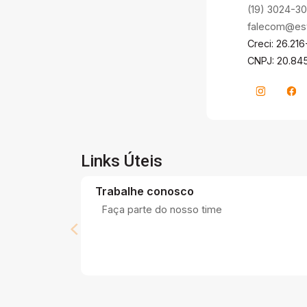
(19) 3024-3
falecom@estr
Creci: 26.216
CNPJ: 20.84
Links Úteis
Trabalhe conosco
Faça parte do nosso time