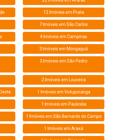
22 Imóveis em
Araras
de
12 Imóveis em
Prata
7 Imóveis em
São Carlos
a
4 Imóveis em
Campinas
a
3 Imóveis em
Mongaguá
3 Imóveis em
São Pedro
2 Imóveis em
Louveira
`Oeste
1 Imóveis em
Votuporanga
1 Imóveis em
Paulicéia
1 Imóveis em
São Bernardo do Campo
1 Imóveis em
Araxá