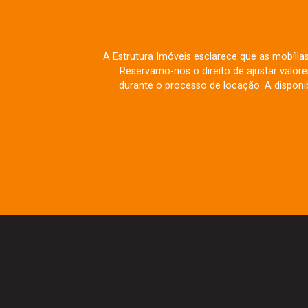
A Estrutura Imóveis esclarece que as mobília
Reservamo-nos o direito de ajustar valo
durante o processo de locação. A disponib