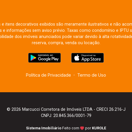
s e itens decorativos exibidos são meramente ilustrativos e não aco
res e informações sem aviso prévio. Taxas como condomínio e IPTU s
ilidade dos imóveis anunciados pode variar devido à alta rotatividade
reserva, compra, venda ou locação.
Política de Privacidade
-
Termo de Uso
© 2026 Marcucci Corretora de Imóveis LTDA - CRECI 26.216-J
CNPJ: 20.845.366/0001-79
Sistema Imobiliário
Feito com
por
KUROLE