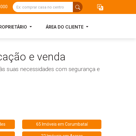
3000
ROPRIETÁRIO
ÁREA DO CLIENTE
cação e venda
r às suas necessidades com segurança e
des
65 Imóveis em
Corumbataí