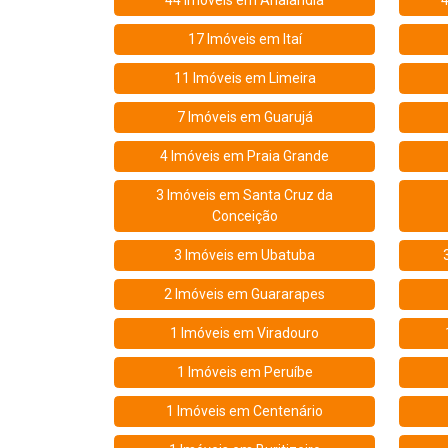
44 Imóveis em
Analândia
4
17 Imóveis em
Itaí
11 Imóveis em
Limeira
7 Imóveis em
Guarujá
4 Imóveis em
Praia Grande
3 Imóveis em
Santa Cruz da
Conceição
3 Imóveis em
Ubatuba
2 Imóveis em
Guararapes
1 Imóveis em
Viradouro
1 Imóveis em
Peruíbe
1 Imóveis em
Centenário