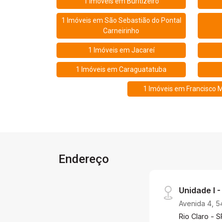
1 Imóveis em
Buritizeiro
1 Imóveis em
São Sebastião do Pontal
Carneirinho
1 Imóveis em
Jacareí
1 Imóveis em
Caraguatatuba
1 Imóveis em
Francisco 
Endereço
Unidade I -
Avenida 4, 5
Rio Claro - S