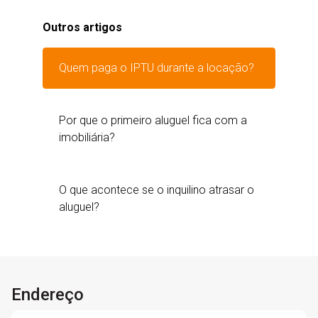
Outros artigos
Quem paga o IPTU durante a locação?
Por que o primeiro aluguel fica com a
imobiliária?
O que acontece se o inquilino atrasar o
aluguel?
Endereço