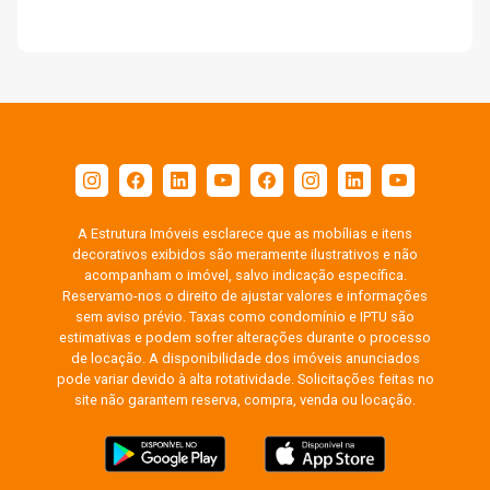
A Estrutura Imóveis esclarece que as mobílias e itens
decorativos exibidos são meramente ilustrativos e não
acompanham o imóvel, salvo indicação específica.
Reservamo-nos o direito de ajustar valores e informações
sem aviso prévio. Taxas como condomínio e IPTU são
estimativas e podem sofrer alterações durante o processo
de locação. A disponibilidade dos imóveis anunciados
pode variar devido à alta rotatividade. Solicitações feitas no
site não garantem reserva, compra, venda ou locação.