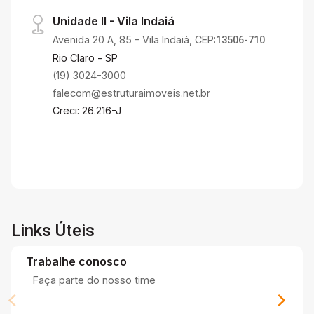
Unidade II - Vila Indaiá
Avenida 20 A, 85 - Vila Indaiá, CEP:
13506-710
Rio Claro - SP
(19) 3024-3000
falecom@estruturaimoveis.net.br
Creci: 26.216-J
Links Úteis
Trabalhe conosco
Faça parte do nosso time