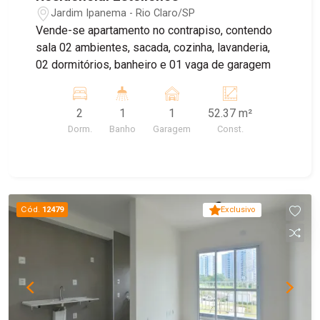
Jardim Ipanema - Rio Claro/SP
Vende-se apartamento no contrapiso, contendo
sala 02 ambientes, sacada, cozinha, lavanderia,
02 dormitórios, banheiro e 01 vaga de garagem
2
1
1
52.37 m²
Dorm.
Banho
Garagem
Const.
Cód.
12479
Exclusivo