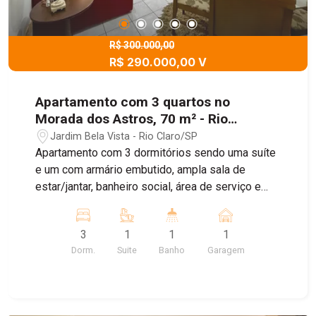
R$ 300.000,00
R$ 290.000,00 V
Apartamento com 3 quartos no
Morada dos Astros, 70 m² - Rio
Claro/SP
Jardim Bela Vista - Rio Claro/SP
Apartamento com 3 dormitórios sendo uma suíte
e um com armário embutido, ampla sala de
estar/jantar, banheiro social, área de serviço e
garagem para 1 carro, com uma localização que
dispensa comentários.
3
1
1
1
Dorm.
Suite
Banho
Garagem