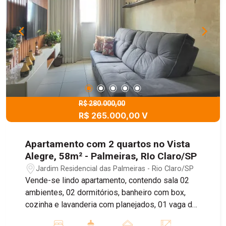
R$ 280.000,00
R$ 265.000,00 V
Apartamento com 2 quartos no Vista
Alegre, 58m² - Palmeiras, RIo Claro/SP
Jardim Residencial das Palmeiras - Rio Claro/SP
Vende-se lindo apartamento, contendo sala 02
ambientes, 02 dormitórios, banheiro com box,
cozinha e lavanderia com planejados, 01 vaga de
garagem