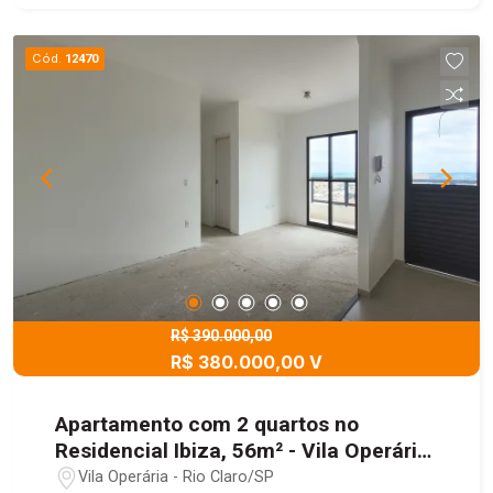
Cód.
12470
R$ 390.000,00
R$ 380.000,00 V
Apartamento com 2 quartos no
Residencial Ibiza, 56m² - Vila Operária,
Rio Claro/SP
Vila Operária - Rio Claro/SP