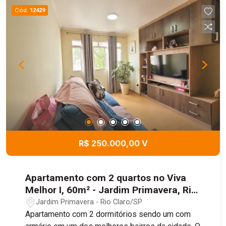
Cód.
12429
R$ 250.000,00 V
Apartamento com 2 quartos no Viva
Melhor I, 60m² - Jardim Primavera, Rio
Claro/SP
Jardim Primavera - Rio Claro/SP
Apartamento com 2 dormitórios sendo um com