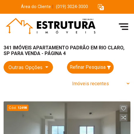
Área do Cliente
|
(019) 3024-3000
341 IMÓVEIS APARTAMENTO PADRÃO EM RIO CLARO,
SP PARA VENDA - PÁGINA 4
Outras Opções
Refinar Pesquisa
Cód.
12498