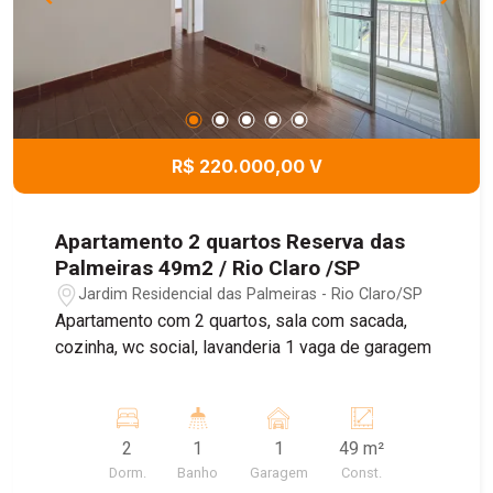
R$ 220.000,00 V
Apartamento 2 quartos Reserva das
Palmeiras 49m2 / Rio Claro /SP
Jardim Residencial das Palmeiras - Rio Claro/SP
Apartamento com 2 quartos, sala com sacada,
cozinha, wc social, lavanderia 1 vaga de garagem
2
1
1
49 m²
Dorm.
Banho
Garagem
Const.