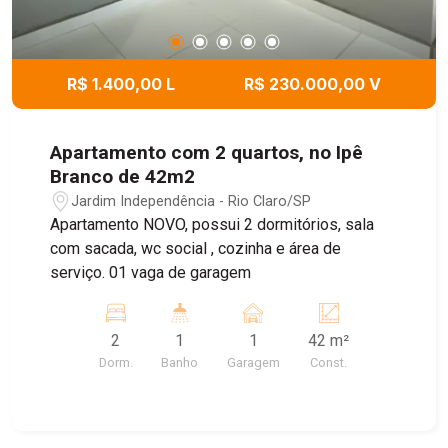
R$ 1.400,00 L
R$ 230.000,00 V
Apartamento com 2 quartos, no Ipê
Branco de 42m2
Jardim Independência - Rio Claro/SP
Apartamento NOVO, possui 2 dormitórios, sala
com sacada, wc social , cozinha e área de
serviço. 01 vaga de garagem
2
1
1
42 m²
Dorm.
Banho
Garagem
Const.